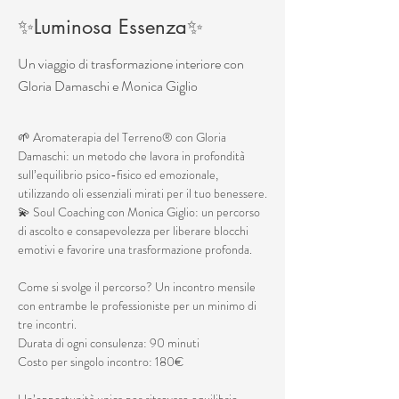
✨Luminosa Essenza✨
Un viaggio di trasformazione interiore con
Gloria Damaschi e Monica Giglio
🌱 Aromaterapia del Terreno® con Gloria 
Damaschi: un metodo che lavora in profondità 
sull’equilibrio psico-fisico ed emozionale, 
utilizzando oli essenziali mirati per il tuo benessere.
💫 Soul Coaching con Monica Giglio: un percorso 
di ascolto e consapevolezza per liberare blocchi 
emotivi e favorire una trasformazione profonda.
Come si svolge il percorso? Un incontro mensile 
con entrambe le professioniste per un minimo di 
tre incontri.
Durata di ogni consulenza: 90 minuti
Costo per singolo incontro: 180€