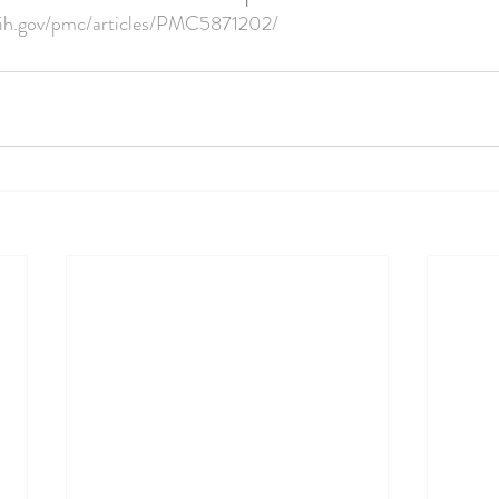
nih.gov/pmc/articles/PMC5871202/