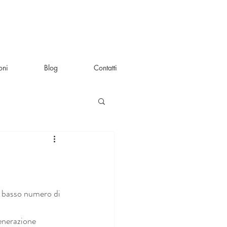
oni
Blog
Contatti
un basso numero di 
enerazione 