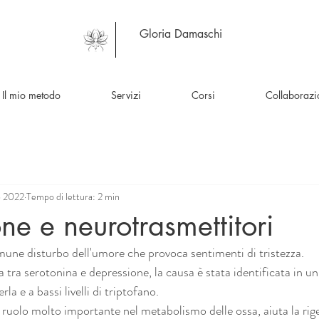
Gloria Damaschi
Il mio metodo
Servizi
Corsi
Collaborazi
b 2022
Tempo di lettura: 2 min
ne e neurotrasmettitori
une disturbo dell'umore che provoca sentimenti di tristezza.
a tra serotonina e depressione, la causa è stata identificata in 
rla e a bassi livelli di triptofano.
 ruolo molto importante nel metabolismo delle ossa, aiuta la rig