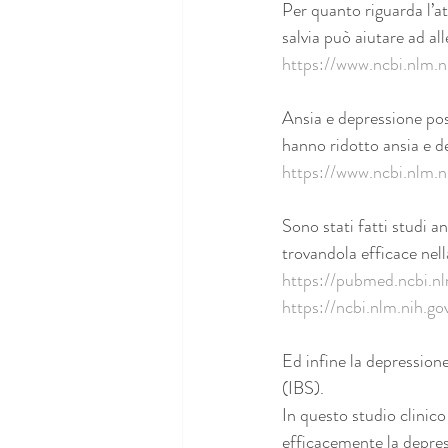
Per quanto riguarda l’at
salvia può aiutare ad al
https://www.ncbi.nlm
Ansia e depressione poss
hanno ridotto ansia e de
https://www.ncbi.nlm
Sono stati fatti studi a
trovandola efficace nel
https://pubmed.ncbi.n
https://ncbi.nlm.nih.
Ed infine la depressione
(IBS).
In questo studio clinico
efficacemente la depres