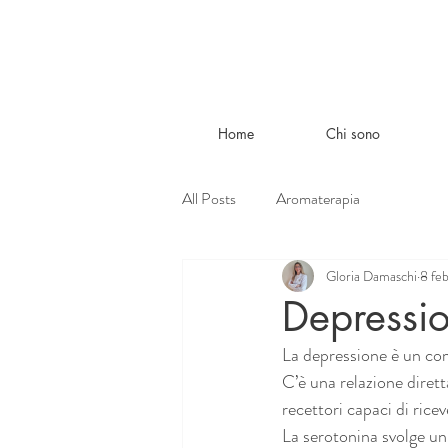
Home
Chi sono
All Posts
Aromaterapia
Gloria Damaschi
8 fe
Depressio
La depressione è un com
C’è una relazione dirett
recettori capaci di riceve
La serotonina svolge un