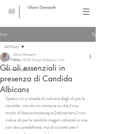
Gloria Damaschi
Post
All Posts
Gloria Damaschi
All Posts
10 set 2023
Tempo di lettura: 2 min
Gli oli essenziali in
Aromaterapia
presenza di Candida
Albicans
Spesso mi si chiede di indicare degli oli per la 
candida…ma chi mi conosce sa che il mio 
modo di fare aromaterapia (del terreno) non 
indica oli per la candida magari utilizzati in mix 
con dosi predefinite, ma oli corretti per il 